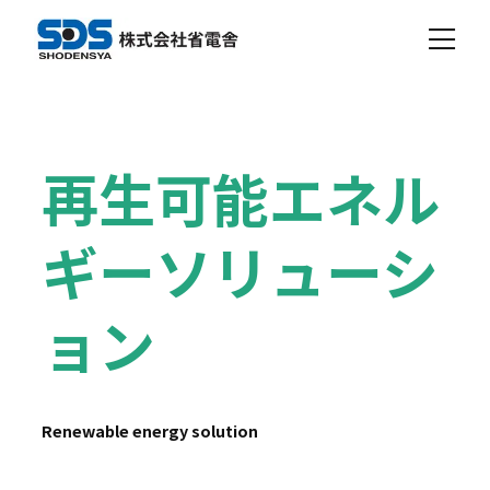
再生可能エネル
ギーソリューシ
ョン
Renewable energy solution