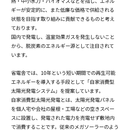
熱・中小水力・バイオマスなどを指し、エネル
ギーが安定的に、また低廉な価格で供給される
状態を目指す取り組みに貢献できるものと考え
ております。
国内で発電し、温室効果ガスを発生しないこと
から、脱炭素のエネルギー源として注目されて
います。
省電舎では、10年という短い期間での再生可能
エネルギーを導入する手段として「自家消費型
太陽光発電システム」を提案しています。
自家消費型太陽光発電とは、太陽光発電パネル
を個人宅や会社の屋根・工場などの空きスペー
スに設置し、発電された電力を売電せず敷地内
で消費することです。従来のメガソーラーのよう