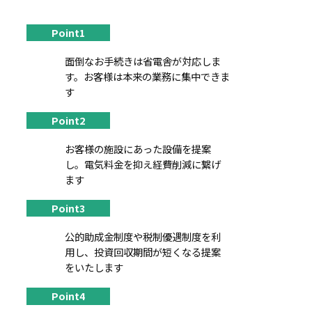
Point1
面倒なお手続きは省電舎が対応しま
す。お客様は本来の業務に集中できま
す
Point2
お客様の施設にあった設備を提案
し。電気料金を抑え経費削減に繋げ
ます
Point3
公的助成金制度や税制優遇制度を利
用し、投資回収期間が短くなる提案
をいたします
Point4